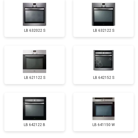
LB 632022 S
LB 632122 S
LB 621122 S
LB 642152 S
LB 642122 B
LB 641150 W