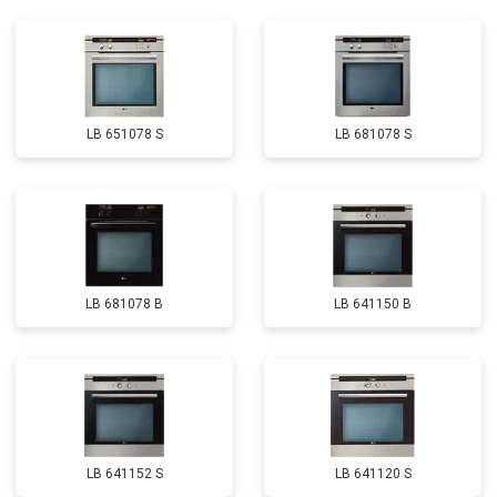
LB 651078 S
LB 681078 S
LB 681078 B
LB 641150 B
LB 641152 S
LB 641120 S