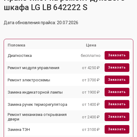
шкафа LG LB 642222 S
Дата обновления прайса: 20.07.2026
Поломка
Цена
Диагностика
бесплатно
Заказать
Ремонт модуля управления
от 4250 ₽
Заказать
Ремонт электросхемы
от 3700 ₽
Заказать
Замена индикаторной лампы
от 1900 ₽
Заказать
Замена ручек терморегулятора
от 1400 ₽
Заказать
Ремонт механизма открывания
от 2400 ₽
Заказать
двери
Замена ТЭН
от 3100 ₽
Заказать