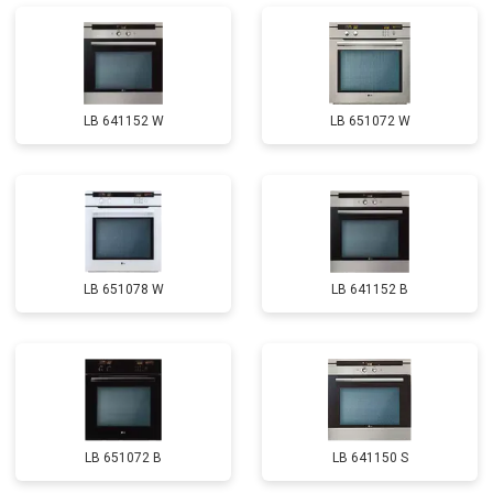
LB 641152 W
LB 651072 W
LB 651078 W
LB 641152 B
LB 651072 B
LB 641150 S