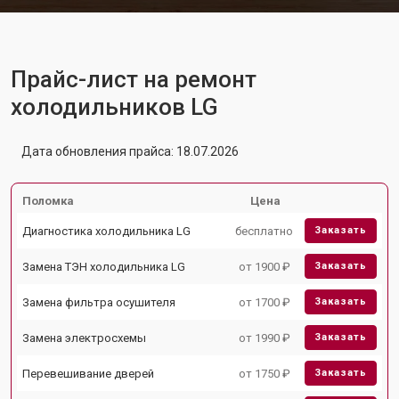
Прайс-лист на ремонт
холодильников LG
Дата обновления прайса: 18.07.2026
Поломка
Цена
Диагностика холодильника LG
бесплатно
Заказать
Замена ТЭН холодильника LG
от 1900 ₽
Заказать
Замена фильтра осушителя
от 1700 ₽
Заказать
Замена электросхемы
от 1990 ₽
Заказать
Перевешивание дверей
от 1750 ₽
Заказать