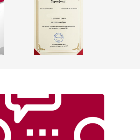
т 2550 ₽
Заказать
т 1900 ₽
Заказать