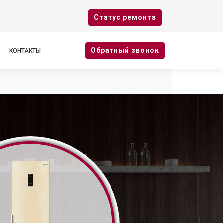
Cтатус ремонта
Oбратный звонок
КОНТАКТЫ