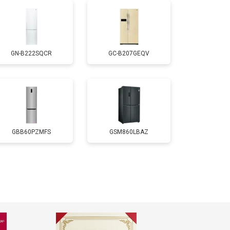
т 2550 ₽
Заказать
GN-B222SQCR
GC-B207GEQV
т 1700 ₽
Заказать
т 4750 ₽
Заказать
т 3650 ₽
Заказать
GBB60PZMFS
GSM860LBAZ
т 2550 ₽
Заказать
т 2300 ₽
Заказать