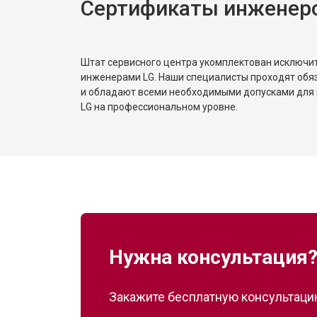
Сертификаты инженер
Замена реле
Устранение утечки хладагента
Штат сервисного центра укомплектован исключ
инженерами LG. Наши специалисты проходят обя
и обладают всеми необходимыми допусками для 
LG на профессиональном уровне.
Нужна консультация
Закажите бесплатную консультацию