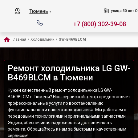
Тюмень
улица 50 лет О
▼
+7 (800) 302-39-08
Главная
/
Холодильник
/
GW-B469BLCM
Ремонт холодильника LG GW-
B469BLCM в Тюмени
Нужен качественный ремонт холодильника LG GW-
B469BLCM в Тюмени? Наш сервисный центр предоставляет
профессиональные услуги по восстановлению
функциональности вашего холодильника. Мы работаем с
передовыми технологиями и оригинальными запчастями
Элджи, обеспечивая надежность и долговечность
ремонта. Обращайтесь к нам за быстрым и качественным
сервисом!