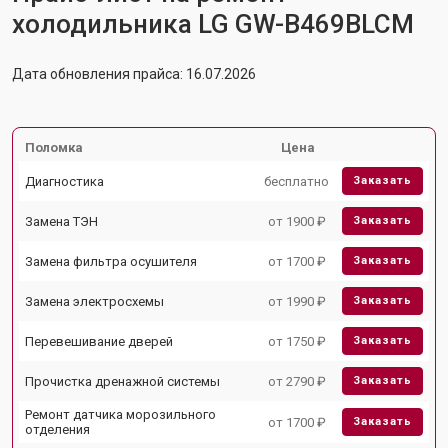
холодильника LG GW-B469BLCM
Дата обновления прайса: 16.07.2026
Поломка
Цена
Диагностика
бесплатно
Заказать
Замена ТЭН
от 1900 ₽
Заказать
Замена фильтра осушителя
от 1700 ₽
Заказать
Замена электросхемы
от 1990 ₽
Заказать
Перевешивание дверей
от 1750 ₽
Заказать
Прочистка дренажной системы
от 2790 ₽
Заказать
Ремонт датчика морозильного
от 1700 ₽
Заказать
отделения