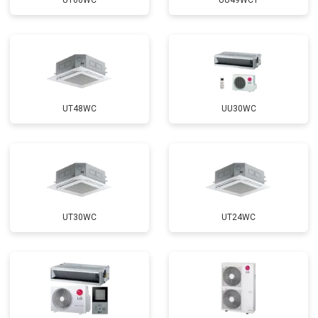
UT60WC
UU49WC1
UT48WC
UU30WC
UT30WC
UT24WC