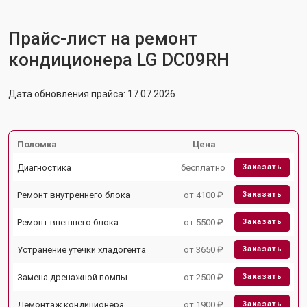
Прайс-лист на ремонт
кондиционера LG DC09RH
Дата обновления прайса: 17.07.2026
Поломка
Цена
Диагностика
бесплатно
Заказать
Ремонт внутреннего блока
от 4100 ₽
Заказать
Ремонт внешнего блока
от 5500 ₽
Заказать
Устранение утечки хладогента
от 3650 ₽
Заказать
Замена дренажной помпы
от 2500 ₽
Заказать
Демонтаж кондиционера
от 1900 ₽
Заказать