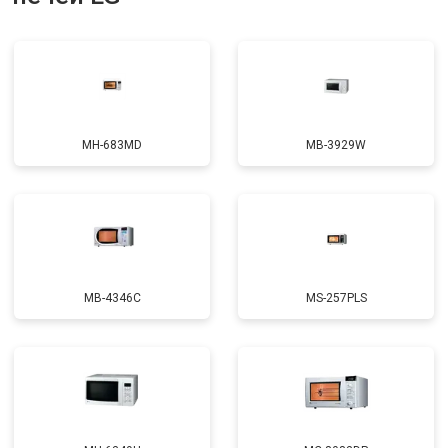
MH-683MD
MB-3929W
MB-4346C
MS-257PLS