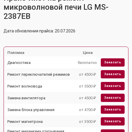
микроволновой печи LG MS-
2387EB
Дата обновления прайса: 20.07.2026
Поломка
Цена
Диагностика
бесплатно
Заказать
Ремонт переключателей режимов
от 4500 ₽
Заказать
Ремонт волновода
от 5500 ₽
Заказать
Замена вентилятора
от 4500 ₽
Заказать
Замена блока управления
от 4700 ₽
Заказать
Ремонт магнетрона
от 3500 ₽
Заказать
Ремонт механизма открывания