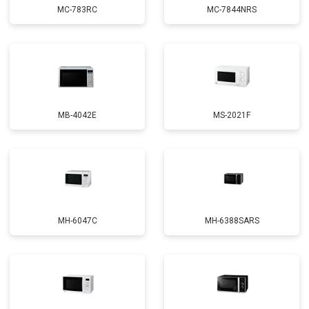
MC-783RC
MC-7844NRS
MB-4042E
MS-2021F
MH-6047C
MH-6388SARS