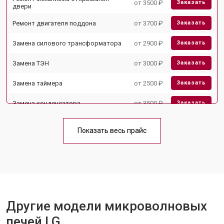
от 3500 ₽
Заказать
двери
Ремонт двигателя поддона
от 3700 ₽
Заказать
Замена силового трансформатора
от 2900 ₽
Заказать
Замена ТЭН
от 3000 ₽
Заказать
Замена таймера
от 2500 ₽
Заказать
Замена конденсатора
от 3500 ₽
Заказать
Ремонт платы управления
от 4500 ₽
Заказать
(восстановление)
Показать весь прайс
Замена лампочки
от 2400 ₽
Заказать
Другие модели микроволновых
печей LG