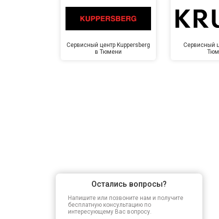
Сервисный центр Kuppersberg
Сервисный ц
в Тюмени
Тюм
Остались вопросы?
Напишите или позвоните нам и получите
бесплатную консультацию по
интересующему Вас вопросу.