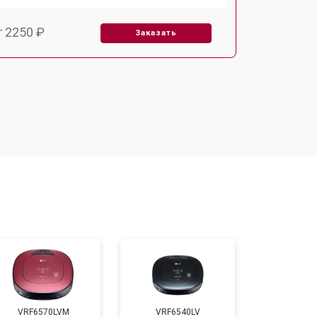
т 2250 ₽
Заказать
т 1650 ₽
Заказать
т 2400 ₽
Заказать
т 2500 ₽
Заказать
VRF6570LVM
VRF6540LV