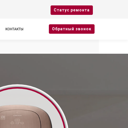
Cтатус ремонта
Oбратный звонок
КОНТАКТЫ