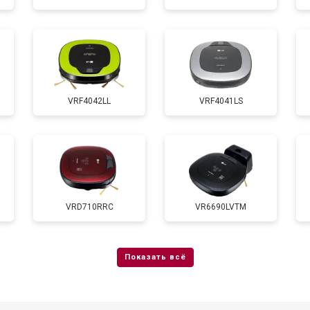
VRF4042LL
VRF4041LS
VRD710RRC
VR6690LVTM