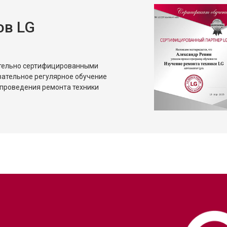
ов LG
ительно сертифицированными
зательное регулярное обучение
проведения ремонта техники
?