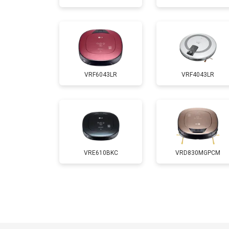
VRF6043LR
VRF4043LR
VRE610BKC
VRD830MGPCM