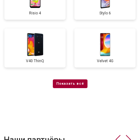
Risio 4
Stylo 6
V40 ThinQ
Velvet 4G
Наши партнёры