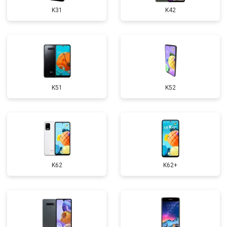
K31
K42
K51
K52
K62
K62+