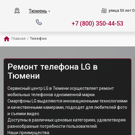
Тюмень
улица 50 лет О
▼
+7 (800) 350-44-53
Главная
/
Телефон
Ремонт телефона LG в
Тюмени
Сервисный центр LG в Тюмени осуществляет ремонт
мобильных телефонов одноименной марки.
Смартфоны LG выделяются инновационными технологиями
и качественными камерами, подходят для любителей фото
и съемки видео.
Доступны в различных ценовых категориях, удовлетворяя
разнообразные потребности пользователей.
Наши преимущества: