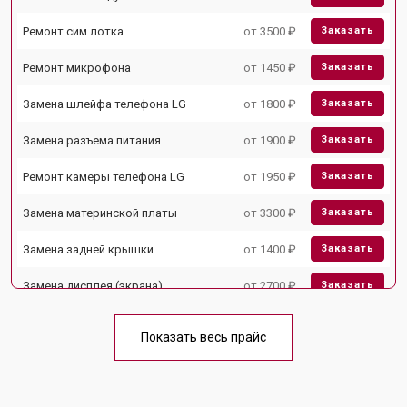
Ремонт сим лотка
от 3500 ₽
Заказать
Ремонт микрофона
от 1450 ₽
Заказать
Замена шлейфа телефона LG
от 1800 ₽
Заказать
Замена разъема питания
от 1900 ₽
Заказать
Ремонт камеры телефона LG
от 1950 ₽
Заказать
Замена материнской платы
от 3300 ₽
Заказать
Замена задней крышки
от 1400 ₽
Заказать
Замена дисплея (экрана)
от 2700 ₽
Заказать
Замена аккумулятора
от 950 ₽
Заказать
Показать весь прайс
Замена кнопки включения
от 1750 ₽
Заказать
Ремонт цепи питания
от 3200 ₽
Заказать