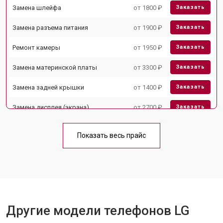
Замена шлейфа
от 1800 ₽
Заказать
Замена разъема питания
от 1900 ₽
Заказать
Ремонт камеры
от 1950 ₽
Заказать
Замена материнской платы
от 3300 ₽
Заказать
Замена задней крышки
от 1400 ₽
Заказать
Замена дисплея (экрана)
от 2700 ₽
Заказать
Замена аккумулятора
от 950 ₽
Заказать
Показать весь прайс
Замена кнопки включения
от 1750 ₽
Заказать
Ремонт цепи питания
от 3200 ₽
Заказать
Ремонт динамика
от 1400 ₽
Заказать
Другие модели телефонов LG