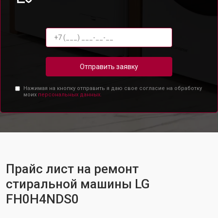
Отправить заявку
Нажимая на кнопку отправить я даю свое согласие на обработку
моих
персональных данных.
Прайс лист на ремонт
стиральной машины LG
FH0H4NDS0