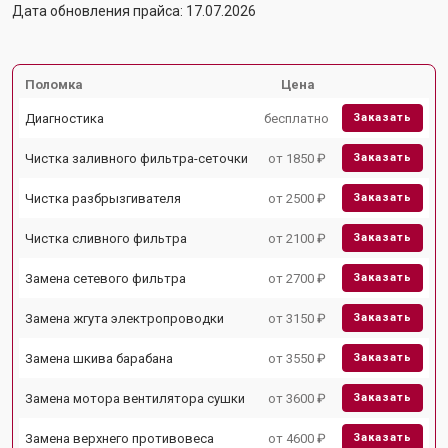
Дата обновления прайса: 17.07.2026
Поломка
Цена
Диагностика
бесплатно
Заказать
Чистка заливного фильтра-сеточки
от 1850 ₽
Заказать
Чистка разбрызгивателя
от 2500 ₽
Заказать
Чистка сливного фильтра
от 2100 ₽
Заказать
Замена сетевого фильтра
от 2700 ₽
Заказать
Замена жгута электропроводки
от 3150 ₽
Заказать
Замена шкива барабана
от 3550 ₽
Заказать
Замена мотора вентилятора сушки
от 3600 ₽
Заказать
Замена верхнего противовеса
от 4600 ₽
Заказать