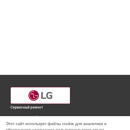
Сервисный ремонт
ВЫБЕРИ СВОЙ ГОРОД
Этот сайт использует файлы cookie для аналитики и
Замена сливного шланга стиральной машины FH0H4NDS0
обеспечения наилучшего пользовательского опыта.