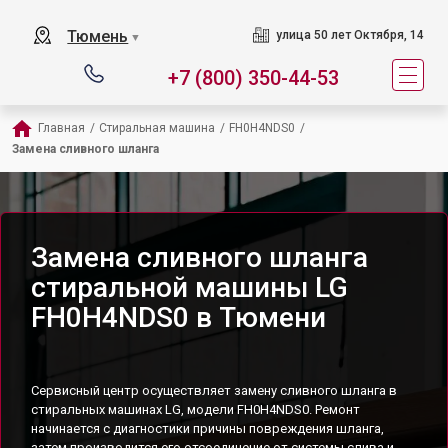
Тюмень
улица 50 лет Октября, 14
▼
+7 (800) 350-44-53
Главная
/
Стиральная машина
/
FH0H4NDS0
/
Замена сливного шланга
Замена сливного шланга
стиральной машины LG
FH0H4NDS0 в Тюмени
Сервисный центр осуществляет замену сливного шланга в
стиральных машинах LG, модели FH0H4NDS0. Ремонт
начинается с диагностики причины повреждения шланга,
затем производится его отсоединение от системы слива и