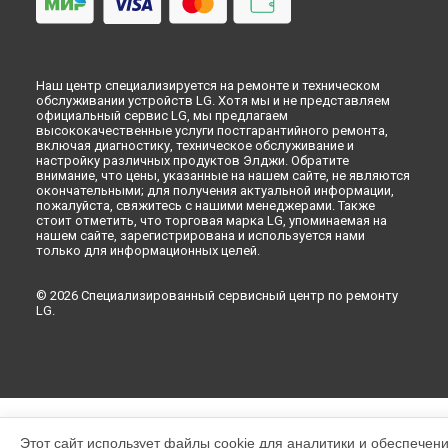
Наш центр специализируется на ремонте и техническом
обслуживании устройств LG. Хотя мы и не представляем
официальный сервис LG, мы предлагаем
высококачественные услуги постгарантийного ремонта,
включая диагностику, техническое обслуживание и
настройку различных продуктов Элджи. Обратите
внимание, что цены, указанные на нашем сайте, не являются
окончательными; для получения актуальной информации,
пожалуйста, свяжитесь с нашими менеджерами. Также
стоит отметить, что торговая марка LG, упоминаемая на
нашем сайте, зарегистрирована и используется нами
только для информационных целей.
© 2026 Специализированный сервисный центр по ремонту
LG.
Этот сайт использует файлы cookie для аналитики и обеспечен