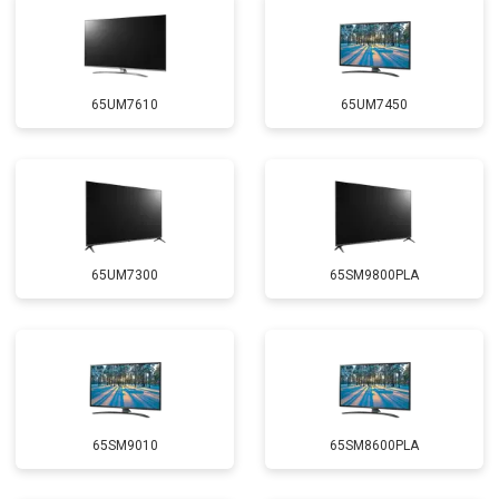
65UM7610
65UM7450
65UM7300
65SM9800PLA
65SM9010
65SM8600PLA