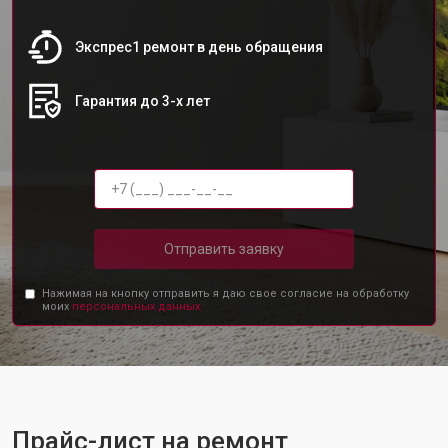
Экспрес1 ремонт в день обращения
Гарантия до 3-х лет
Отправить заявку
Нажимая на кнопку отправить я даю свое согласие на обработку
моих
персональных данных.
Прайс-лист на ремонт