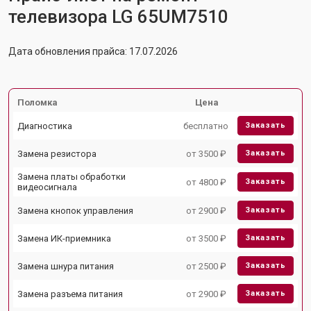
телевизора LG 65UM7510
Дата обновления прайса: 17.07.2026
Поломка
Цена
Диагностика
бесплатно
Заказать
Замена резистора
от 3500 ₽
Заказать
Замена платы обработки
от 4800 ₽
Заказать
видеосигнала
Замена кнопок управления
от 2900 ₽
Заказать
Замена ИК-приемника
от 3500 ₽
Заказать
Замена шнура питания
от 2500 ₽
Заказать
Замена разъема питания
от 2900 ₽
Заказать